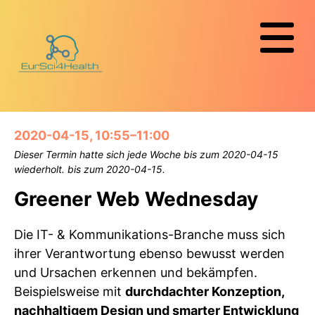
2020-04-15, 10:55–11:00
Dieser Termin hatte sich jede Woche bis zum 2020-04-15
wiederholt. bis zum 2020-04-15.
Greener Web Wednesday
Die IT- & Kommunikations-Branche muss sich
ihrer Verant­wortung ebenso bewusst werden
und Ursachen erkennen und bekämpfen.
Beispielsweise mit
durchdachter Konzeption,
nachhaltigem Design und smarter Entwicklung